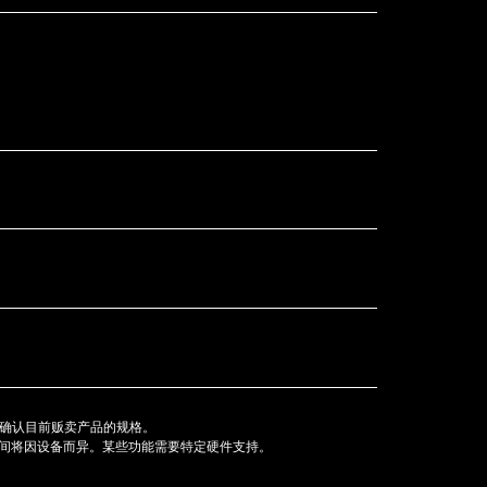
商确认目前贩卖产品的规格。
具体时间将因设备而异。某些功能需要特定硬件支持。