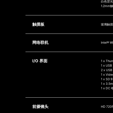
白色背光
1.2mm
触摸板
玻璃触摸
网络联机
Intel® W
I/O 界面
1 x Thun
1 x USB
2 x USB
1 x Vide
1 x SD
1 x 3
1 x DC
前摄镜头
HD 720