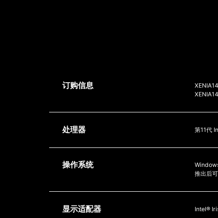
订购信息
XENIA14
XENIA14
处理器
第11代 Int
操作系统
Window
推出后可免
显示适配器
Intel® 