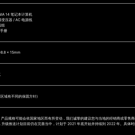
ENIA 14 笔记本计算机
源变压器 / AC 电源线
纸组
手册
08.8 x 15mm
克
不同区域有不同的保固方针)
1. 产品规格可能会依国家地区而有所变动，我们诚挚的建议您与当地的经销商或零售
2. 升级推送计划目前仍在完善当中，计划于 2021 年底开始并持续到 2022 年。