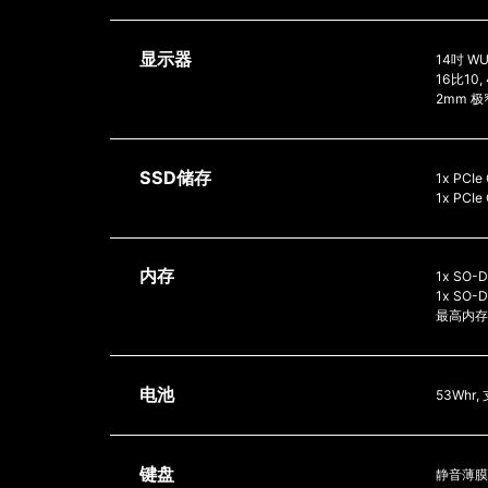
显示器
14吋 WU
16比10
2mm 极
SSD储存
1x PCIe
1x PCI
内存
1x SO-
1x SO
最高内存容
电池
53Whr
键盘
静音薄膜