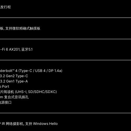
触发行程
板, 支持微软精确式触摸板
i-Fi 6 AX201, 蓝牙5.1
derbolt™ 4 (Type-C / USB 4 / DP 1.4a)
 3.2 Gen2 Type-C
 3.2 Gen1 Type-A
o Port
卡片阅读机 (UHS-I, SD/SDHC/SDXC)
.5mm 复合式音讯插孔
 电源接口
P IR 网络摄影机, 支持 Windows Hello