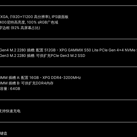
XGA, (1920x11200 高分辨率), IPS级面板
, 400尼特高亮度, 100% sRGB广色域
窄边框 (92% 高屏幕占比)
 Gen4 M.2 2280 插糟: 配置 512GB - XPG GAMMIX S50 Lite PCIe Gen 4x4 NVMe
e Gen3 M.2 2280 插糟: 可供扩充PCIe Gen3 M.2 SSD
DIMM 插糟 A: 配置 16GB - XPG DDR4-3200MHz
-DIMM 插糟 B: 可供扩充DDR4内存
量 : 64GB
, 支持快速充电
键盘