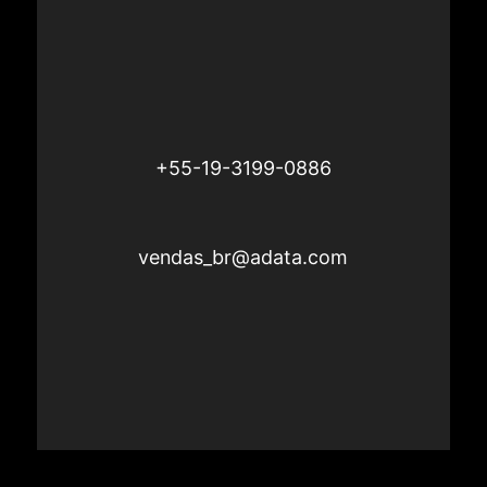
+55-19-3199-0886
vendas_br@adata.com