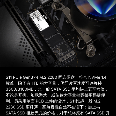
S11 PCIe Gen3x4 M.2 2280 固态硬盘，符合 NVMe 1.4
标准，除了有 1TB 的大容量，优异读写速度可达每秒
3500/3100MB，比一般 SATA SSD 平均快上五至六倍，
不论是开机、加载游戏、或传输大容量档案都更迅捷便
利。另采用单面 PCB 上件的设计，S11比起一般 M.2
2280 SSD 更纤薄，高兼容性自然不在话下；加上与
SATA SSD 相差无几的价格，对于想将原有 SATA SSD 升