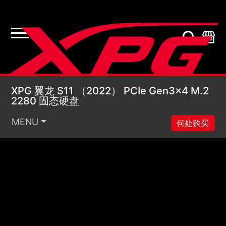
XPG 翼龙 S11 （2022）
XPG 翼龙 S11 （2022） PCIe Gen3x4 M.2
2280 固态硬盘
MENU
何处购买